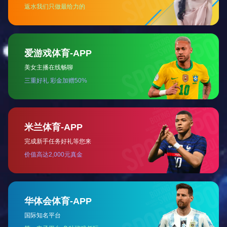
公司现有员工106人，其中各类专业技术人员13人，高 级工
爱游戏官方网站-爱游戏aiyouxi(中国) 始终坚持“质
本”的现代化管理体系，竭
爱游戏官方网站-爱游