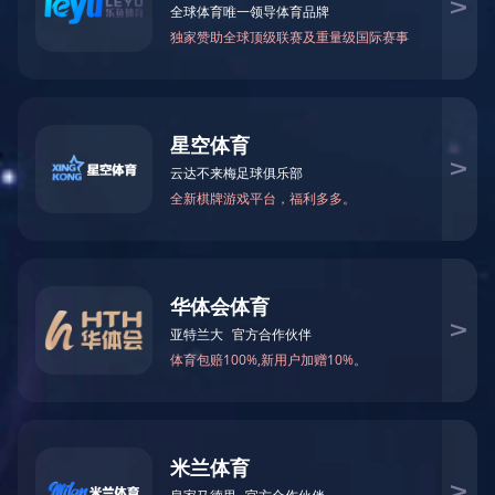
主推产品
【压力容器】
【反应釜】
【换热
PRODUCT
产品中心
SHOW
主营：压力容器、反应釜、换热器、塔器的设计生产施工与
技术服务为一体的综合性企业
反应釜
船用低压空气瓶
船用金属
爱游戏官方网站-爱游戏aiyouxi(中国)
爱游戏官方网站-爱游戏aiyouxi(中国)
爱游戏官方网站-爱游戏aiyouxi
爱游戏官方网站-