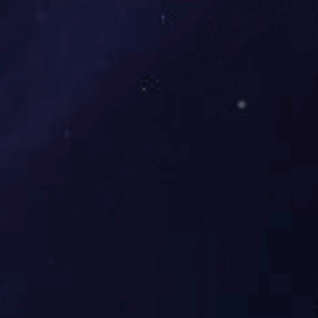
ENGINEERIN
工程案例
CASE
产品主营SF双层罐、封头、不锈钢封头、压力容器。“有朋
自远方来不亦乐乎”，期待与您携手共创美好明天！
工程案例