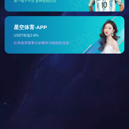
本公司主要经营压力容器、反应釜、
多年生产定制安装
诚信商家
经验
值得依赖