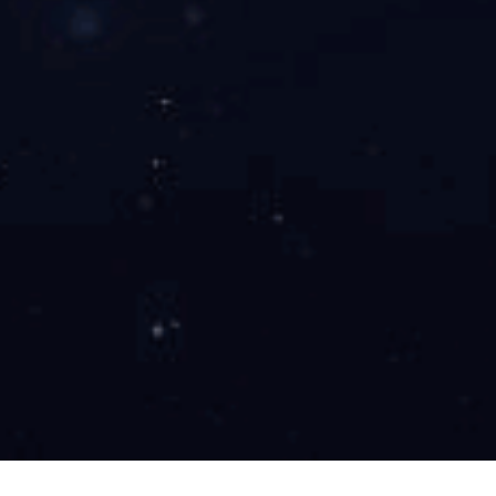
石油化工、
理的具体说
查看详
非标容
济宁非标容
查看详