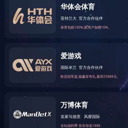
>
您现在的位置：
爱游戏官方网站-爱游戏aiyouxi(中国)
工程案