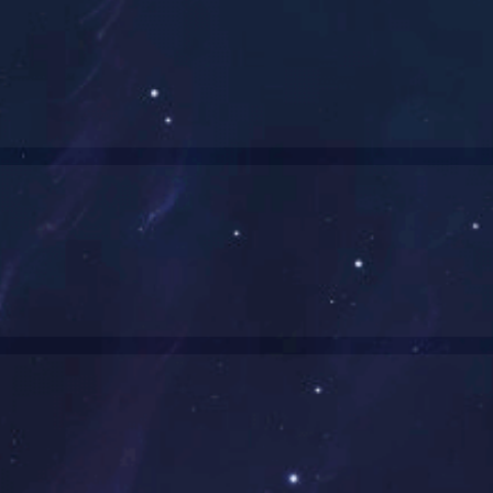
例
工程案例
工程案例 2025-4-18 本文被阅读 9077 次