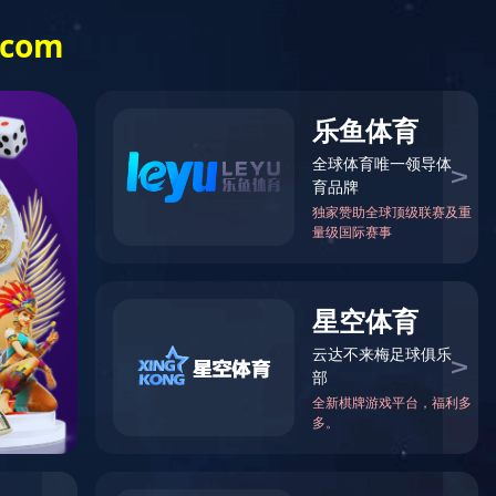
爱游戏官方
产品展示
联系我们
网站-爱游戏
aiyouxi(中
国)
联系我们