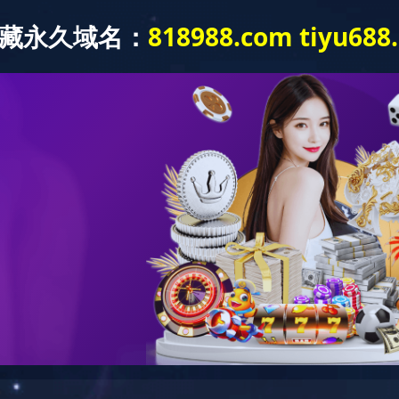
热线：18605375526
工程案例
新闻资讯
厂房展示
车间设备