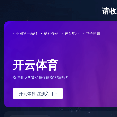
爱游戏官方网站
欢迎光临爱游戏官方网站-爱游戏aiyouxi(中国) 官网，全国咨询
爱游戏官方网
站-爱游戏
aiyouxi(中国)
公司简介
产品展示