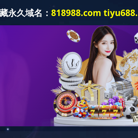
热线：18605375526
工程案例
新闻资讯
厂房展示
车间设备