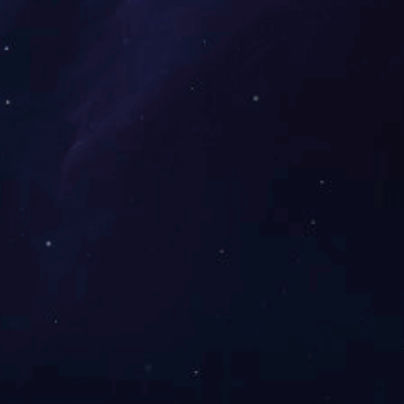
例
工程案例
联系我们
Contact Us
联系人：边经理
手机：18605375526
手机：13863755665