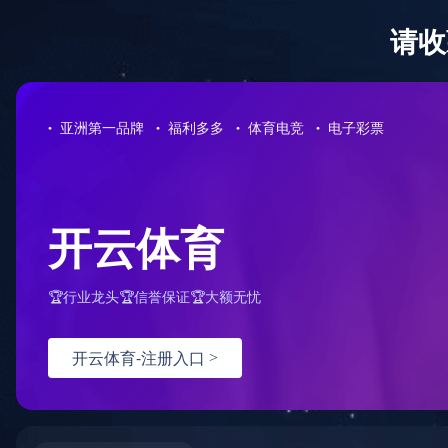
爱游戏官方网站
欢迎光临爱游戏官方网站-爱游戏aiyouxi(中国) 官网，全国咨询
爱游戏官方网
站-爱游戏
aiyouxi(中国)
公司简介
产品展示