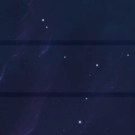
例
工程案例
工程案例 2025-4-18 本文被阅读 7164 次