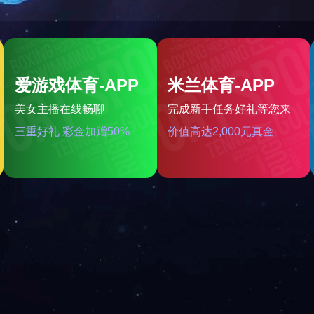
联系我们
Contact Us
联系人：边经理
手机：18605375526
手机：13863755665
电话：0537-3865111 0537-3863111
网址：appsconllc.com
地址：山东省济宁市高新区王因工业园
备案号：