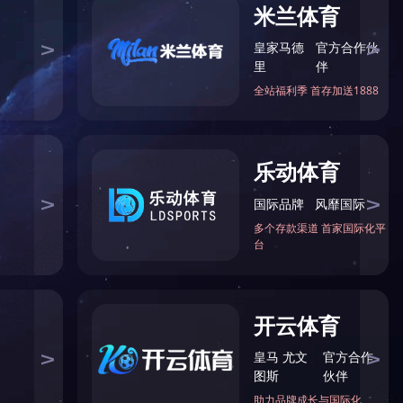
压力容器
塔器
管道安装
LAY
体的综合性企业
上一页
下一页