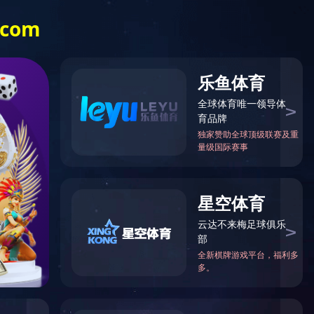
爱游戏官方
产品展示
联系我们
网站-爱游戏
aiyouxi(中
国)
联系我们