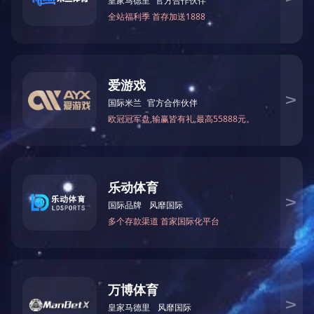
上一条:
工程案例
同类产品