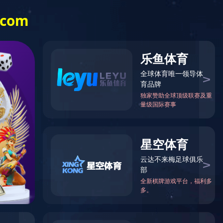
爱游戏官方
产品展示
联系我们
网站-爱游戏
aiyouxi(中
国)
联系我们