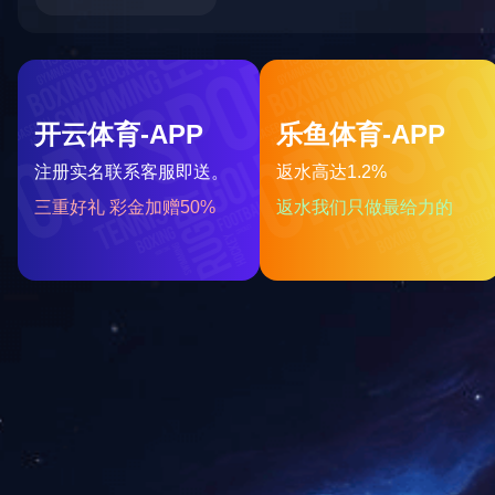
上一条:
工程案例
同类产品