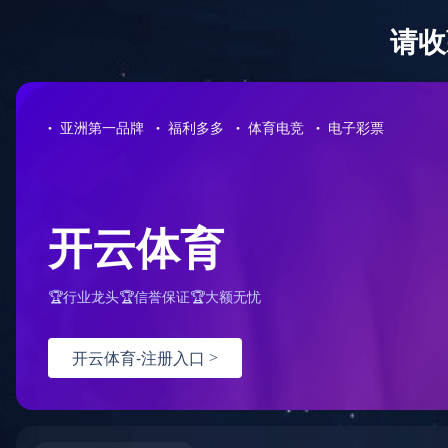
爱游戏官方网站
欢迎光临爱游戏官方网站-爱游戏aiyouxi(中国) 官网，全国咨询
爱游戏官方网
站-爱游戏
aiyouxi(中国)
公司简介
产品展示