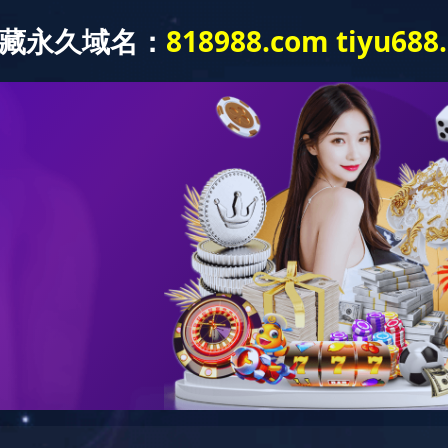
热线：18605375526
工程案例
新闻资讯
厂房展示
车间设备