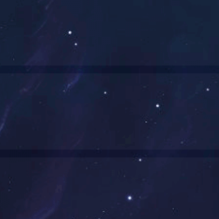
例
工程案例
工程案例 2025-4-18 本文被阅读 9219 次