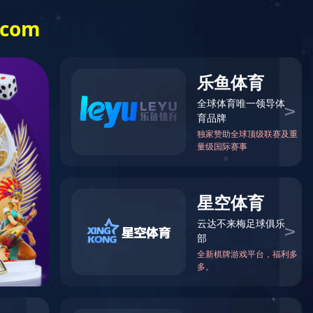
爱游戏官方
产品展示
联系我们
网站-爱游戏
aiyouxi(中
国)
联系我们