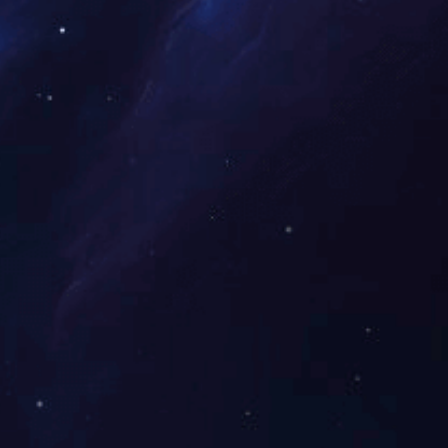
空气瓶
船用低压空气瓶
船用