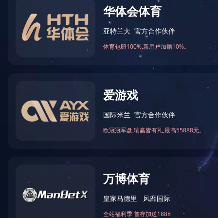
>
您现在的位置：
爱游戏官方网站-爱游戏aiyouxi(中国)
船用低
反应釜
船用低压空气瓶
船