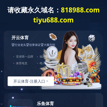
爱游戏官方网站
欢迎光临爱游戏官方网站-爱游戏aiyouxi(中国) 官网，全国咨询热线：1
爱游戏官方网
站-爱游戏
aiyouxi(中国)
公司简介
产品展示
工程
>
您现在的位置：
爱游戏官方网站-爱游戏aiyouxi(中国)
船用低压空气瓶
反应釜
船用低压空气瓶