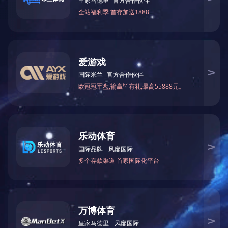
止回阀：
功能：防止空气倒灌，确保系统压力稳定。例如，当一只空气瓶压力低时
设置要求：通常安装在空气瓶的排出管路上，确保空气单向流动。
泄放设备：
功能：排放空气瓶内的残油、水等杂质，防止积累影响性能和安全。
设置要求：空气瓶应设残油、水的泄放设备，并定期排放以确保瓶内清洁