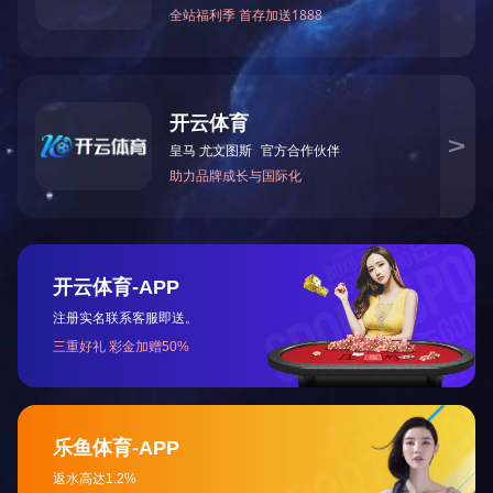
下一条:
哪些化工行业使用非标容器