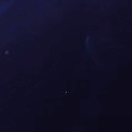
能集油器、化工设备及管道安装等
方米，法定代表人边茂旺，注册资金人民币1000万元。公司现有
书；ISO45001:2018职业健康安全管理体系认证证书；
利7项。
售后服务为一体的综合性发展企业，以优良的经营理念、
先进装备、船舶配套设备及压力容器行业具实力的品牌。
焊接资格证书的16人），无损检测人员6人。技术人员专业涵
神，把高品位的产品及产品及服务视为经营目标，确立“以人为