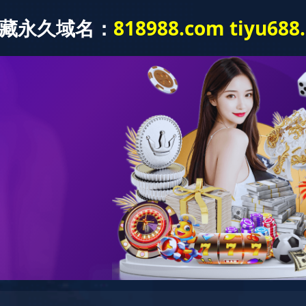
热线：18605375526
工程案例
新闻资讯
厂房展示
车间设备