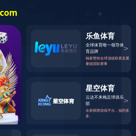
爱游戏官方
产品展示
联系我们
网站-爱游戏
aiyouxi(中
国)
联系我们