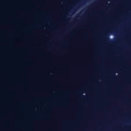
爱游戏官方网站-爱游戏aiyouxi(中国)
爱游戏官方网站
船用镀锌管舾件
船用镀锌管
查看详情
爱游戏官方