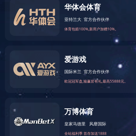
主推产品
【压力容器】
【反应釜】
P