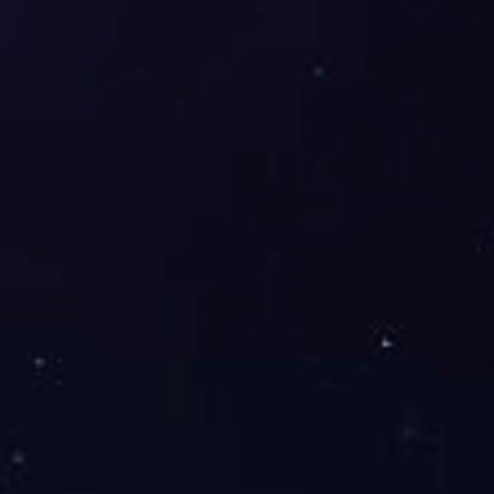
并进，共创美好未来。
中国) 只为您提供优
能集油器、化工设备及管道安装等