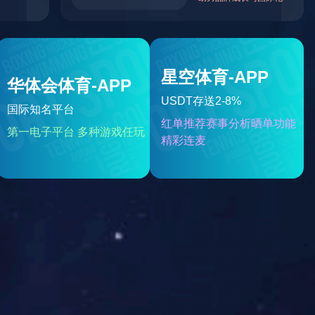
体的综合性企业
压力容器
塔器
管道安装
(中国)
爱游戏官方网站-爱游戏aiyouxi(中国)