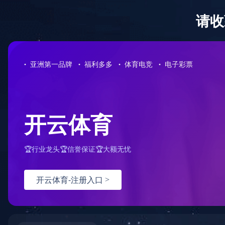
爱游戏官方网站
欢迎光临爱游戏官方网站-爱游戏aiyouxi(中国) 官网，全国咨询
爱游戏官方网
站-爱游戏
aiyouxi(中国)
公司简介
产品展示