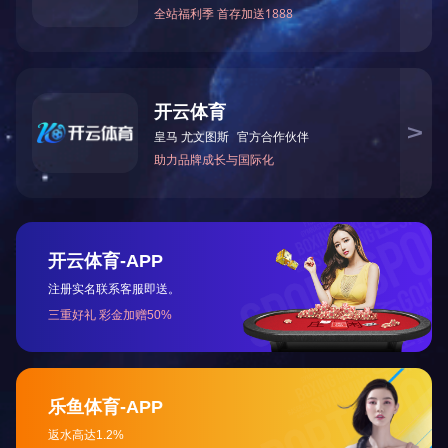
反应釜
反应釜
微信
手机站
联
手