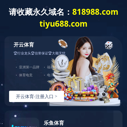
爱游戏官方网站
欢迎光临爱游戏官方网站-爱游戏aiyouxi(中国) 官网，全国咨询热线：1
爱游戏官方网
站-爱游戏
aiyouxi(中国)
公司简介
产品展示
工程
>
您现在的位置：
爱游戏官方网站-爱游戏aiyouxi(中国)
反应釜
反应釜
船用低压空气瓶