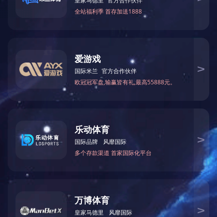
上一条:
塔器
同类产品