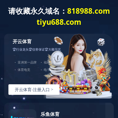
爱游戏官方网站
欢迎光临爱游戏官方网站-爱游戏aiyouxi(中国) 官网，全国咨询热线：1
爱游戏官方网
站-爱游戏
aiyouxi(中国)
公司简介
产品展示
工程
>
您现在的位置：
爱游戏官方网站-爱游戏aiyouxi(中国)
塔器
反应釜
船用低压空气瓶