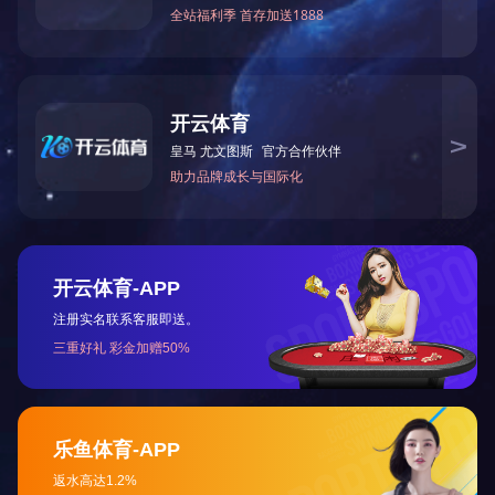
排污扩容器
储罐类
微信
手机站
联
手