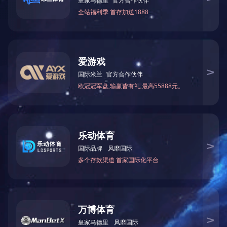
上一条:
储罐类
同类产品