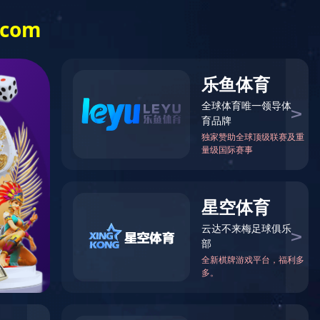
爱游戏官方
产品展示
联系我们
网站-爱游戏
aiyouxi(中
国)
联系我们