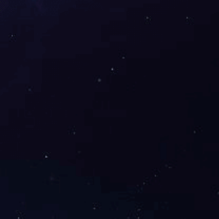
储罐类
储罐类
储罐类