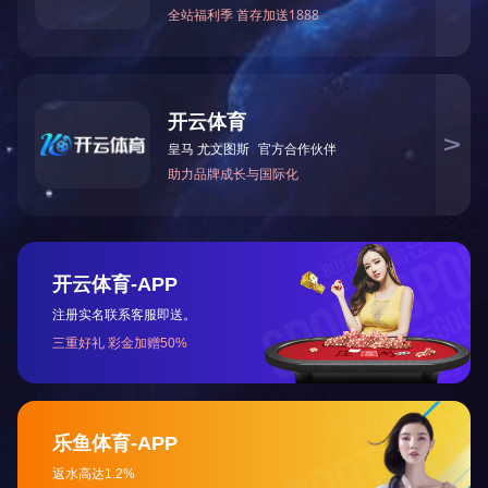
U型换热器
换热器
微信
手机站
联
手