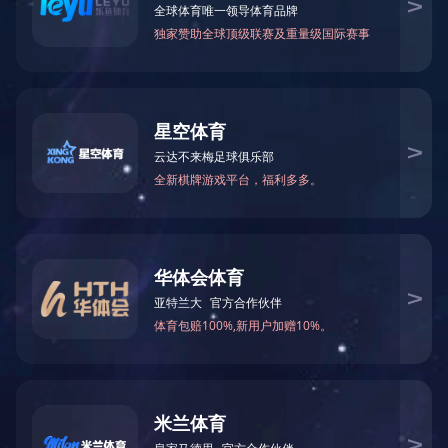
联系我们
主营：压力容器、反应釜、换热器、塔器的设计生产施工与
技术服务为一体的综合性企业
爱游戏官方网站-爱游戏aiyouxi(中国)
联系人：边经理
手机：18605375526
手机：13863755665
电话：0537-3865111 0537-3863111
网址：
appsconllc.com
地址：山东省济宁市高新区王因工业园