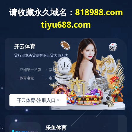
爱游戏官方网站
欢迎光临爱游戏官方网站-爱游戏aiyouxi(中国) 官网，全国咨询热线：1
爱游戏官方网
站-爱游戏
aiyouxi(中国)
公司简介
产品展示
工程
>
您现在的位置：
爱游戏官方网站-爱游戏aiyouxi(中国)
船用金属配件
反应釜
船用低压空气瓶