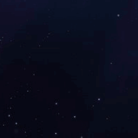
上一条:
船用空气瓶的压力如何检查
微信
手机站
微信二维码
查看手机站