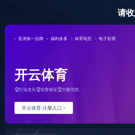
爱游戏官方网站
欢迎光临爱游戏官方网站-爱游戏aiyouxi(中国) 官网，全国咨询
爱游戏官方网
站-爱游戏
aiyouxi(中国)
公司简介
产品展示