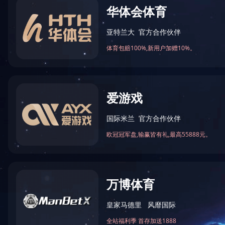
>
您现在的位置：
爱游戏官方网站-爱游戏aiyouxi(中国)
产品展
反应釜
船用低压空气瓶
船
PR
主营：压力容
总计7页 [
1
2
3
4
5
6
7
]