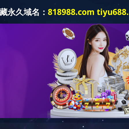
热线：18605375526
工程案例
新闻资讯
厂房展示
车间设备