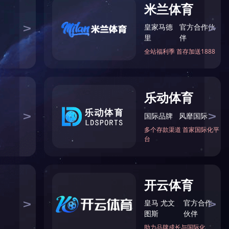
压力容器
塔器
管道安装
LAY
体的综合性企业
上一页
下一页